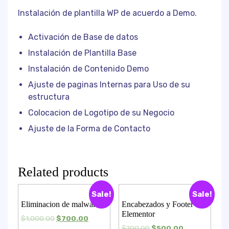
Instalación de plantilla WP de acuerdo a Demo.
Activación de Base de datos
Instalación de Plantilla Base
Instalación de Contenido Demo
Ajuste de paginas Internas para Uso de su
estructura
Colocacion de Logotipo de su Negocio
Ajuste de la Forma de Contacto
Related products
Sale!
Sale!
Eliminacion de malware
Encabezados y Footer
Elementor
$
1,000.00
$
700.00
$
700.00
$
500.00