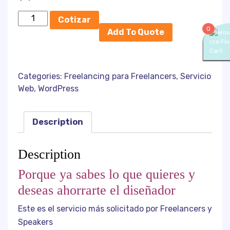
Instalacion
Cotizar
Plantilla
0
Add To Quote
WP
quantity
Categories:
Freelancing para Freelancers
,
Servicio
Web
,
WordPress
Description
Description
Porque ya sabes lo que quieres y
deseas ahorrarte el diseñador
Este es el servicio más solicitado por Freelancers y
Speakers