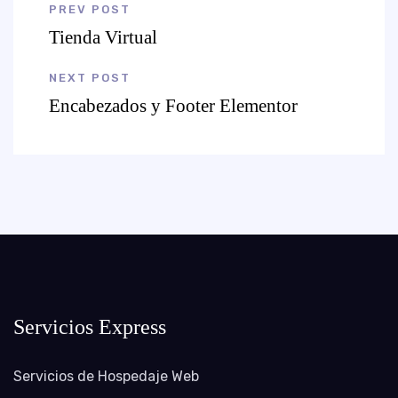
PREV POST
Tienda Virtual
NEXT POST
Encabezados y Footer Elementor
Servicios Express
Servicios de Hospedaje Web