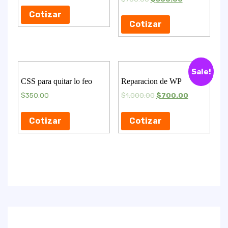
Cotizar
Cotizar
Sale!
CSS para quitar lo feo
Reparacion de WP
$
350.00
$
1,000.00
$
700.00
Cotizar
Cotizar