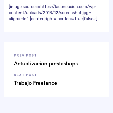
[image source=»https://laconeccion.com/wp-
content/uploads/2013/12/screenshot.jpg»
align=»left|center|right» border=»true|false»]
PREV POST
Actualizacion prestashops
NEXT POST
Trabajo Freelance