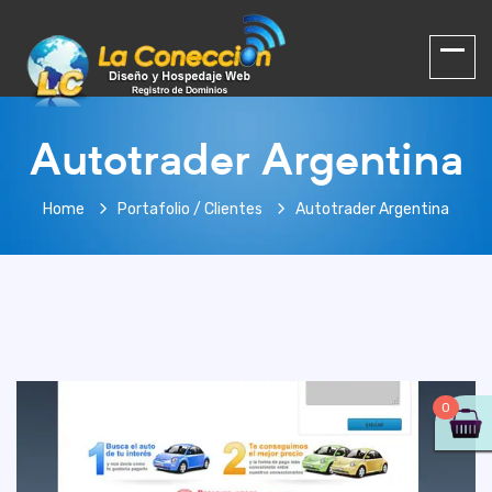
Autotrader Argentina
Home
Portafolio / Clientes
Autotrader Argentina
0