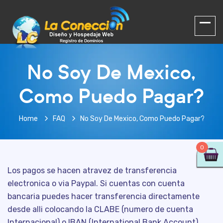
No Soy De Mexico,
Como Puedo Pagar?
Home
FAQ
No Soy De Mexico, Como Puedo Pagar?
0
Los pagos se hacen atravez de transferencia
electronica o via Paypal. Si cuentas con cuenta
bancaria puedes hacer transferencia directamente
desde alli colocando la CLABE (numero de cuenta
Internacional) o IBAN (International Bank Account).